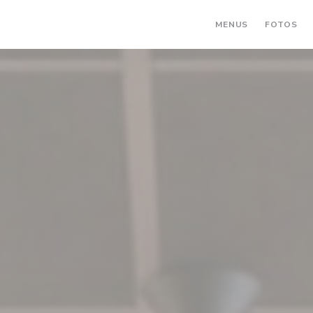
MENUS
FOTOS