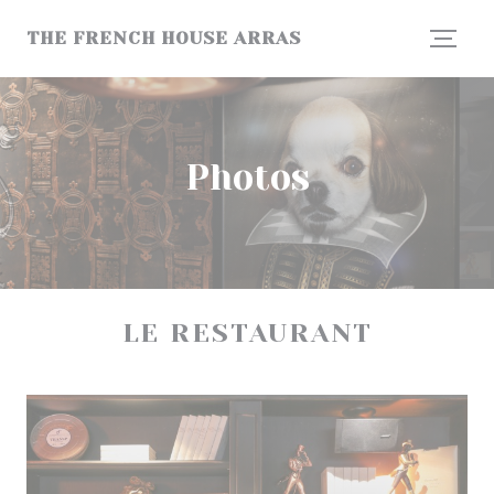
Personnalisation de vos choix en matière de cookies
THE FRENCH HOUSE ARRAS
Photos
LE RESTAURANT