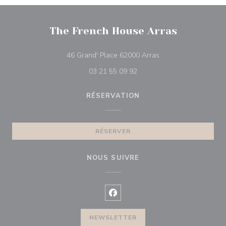
The French House Arras
((ouvre une nouvelle 
46 Grand' Place 62000 Arras
03 21 55 09 92
RÉSERVATION
RÉSERVER
NOUS SUIVRE
Facebook ((ouvre une nouvelle f
NEWSLETTER