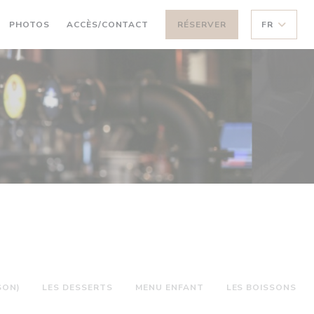
PHOTOS
ACCÈS/CONTACT
RÉSERVER
FR
SON)
LES DESSERTS
MENU ENFANT
LES BOISSONS