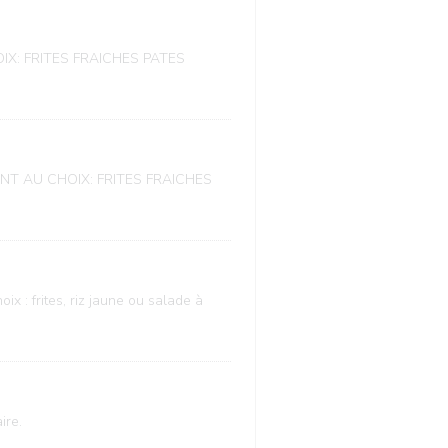
HOIX: FRITES FRAICHES PATES
MENT AU CHOIX: FRITES FRAICHES
 : frites, riz jaune ou salade à
ire.