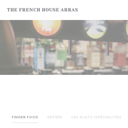
Personnalisation de vos choix en matière de cookies
THE FRENCH HOUSE ARRAS
FINGER FOOD
ENTRÉE
LES PLATS (SPÉCIALITÉS)