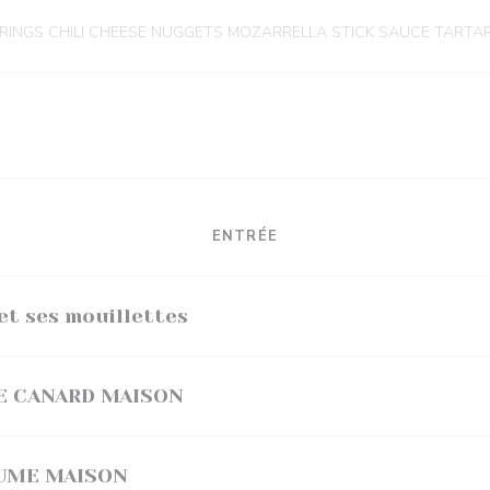
RINGS CHILI CHEESE NUGGETS MOZARRELLA STICK SAUCE TARTA
ENTRÉE
et ses mouillettes
DE CANARD MAISON
FUME MAISON