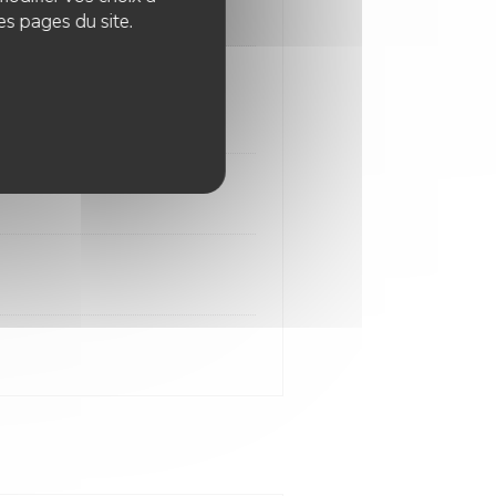
es pages du site.