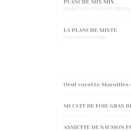
PLANCHE MIX MIX
BEIGNETS DE CALAMARS ONIONS 
LA PLANCHE MIXTE
Charcuterie et fromage
Oeuf cocotte Maroilles 
MI CUIT DE FOIE GRAS 
ASSIETTE DE SAUMON 