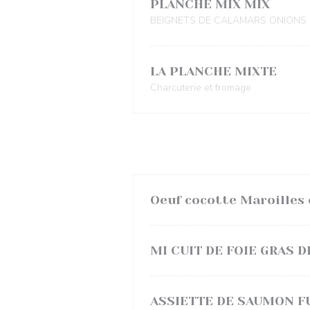
PLANCHE MIX MIX
BEIGNETS DE CALAMARS ONIONS 
LA PLANCHE MIXTE
Charcuterie et fromage
Oeuf cocotte Maroilles 
MI CUIT DE FOIE GRAS 
ASSIETTE DE SAUMON 