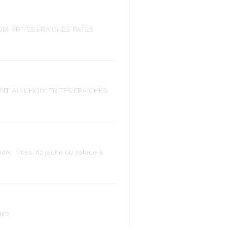
HOIX: FRITES FRAICHES PATES
MENT AU CHOIX: FRITES FRAICHES
 : frites, riz jaune ou salade à
ire.