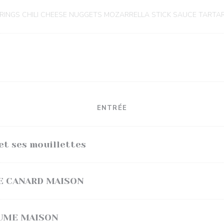
RINGS CHILI CHEESE NUGGETS MOZARRELLA STICK SAUCE TARTA
ENTRÉE
et ses mouillettes
DE CANARD MAISON
FUME MAISON