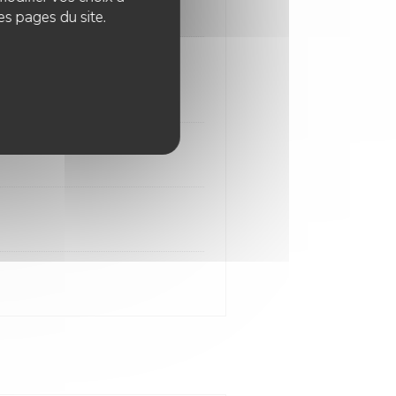
es pages du site.